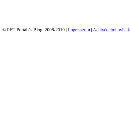
© PET Portál és Blog, 2008-2010 |
Impresszum
|
Adatvédelmi nyilatk