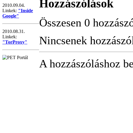
Hozzászólások
2010.09.04.
Linkek:
"Inside
Google"
Összesen 0 hozzászól
2010.08.31.
Nincsenek hozzászó
Linkek:
"TorProxy"
A hozzászóláshoz be 