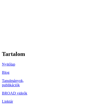
Tartalom
Nyitólap
Blog
Tanulmányok,
publikációk
BROAD videók
Linktár