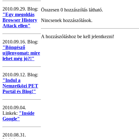
2010.09.29. Blog:
Összesen 0 hozzászólás látható.
"Egy megoldás
Browser History
Nincsenek hozzászólások.
Attack ellen"
A hozzászóláshoz be kell jelentkezni!
2010.09.16. Blog:
"Böngésző
ujjlenyomat: mire
lehet még jó?!"
2010.09.12. Blog:
"Indul a
Nemzetközi PET
Portál és Blog!"
2010.09.04.
Linkek:
"Inside
Google"
2010.08.31.