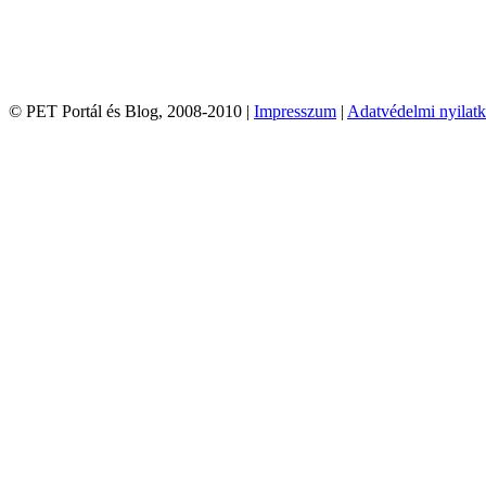
© PET Portál és Blog, 2008-2010 |
Impresszum
|
Adatvédelmi nyilatk