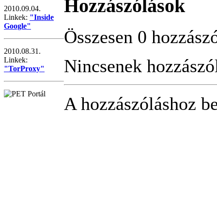
Hozzászólások
2010.09.04.
Linkek:
"Inside
Google"
Összesen 0 hozzászól
2010.08.31.
Nincsenek hozzászó
Linkek:
"TorProxy"
A hozzászóláshoz be 