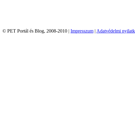
© PET Portál és Blog, 2008-2010 |
Impresszum
|
Adatvédelmi nyilatk