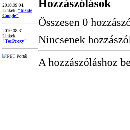
Hozzászólások
2010.09.04.
Linkek:
"Inside
Google"
Összesen 0 hozzászól
2010.08.31.
Nincsenek hozzászó
Linkek:
"TorProxy"
A hozzászóláshoz be 