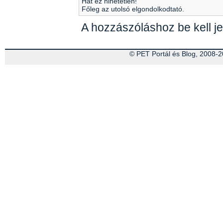
Hát ez hihetetlen!
Főleg az utolsó elgondolkodtató.
A hozzászóláshoz be kell je
© PET Portál és Blog, 2008-