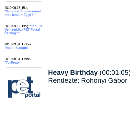
2010.09.16. Blog:
"Böngésző ujjlenyomat:
mire lehet még jó?!"
2010.09.12. Blog:
"Indul a
Nemzetközi PET Portál
és Blog!"
2010.09.04. Linkek:
"Inside Google"
2010.08.31. Linkek:
"TorProxy"
Heavy Birthday
(00:01:05)
Rendezte: Rohonyi Gábor