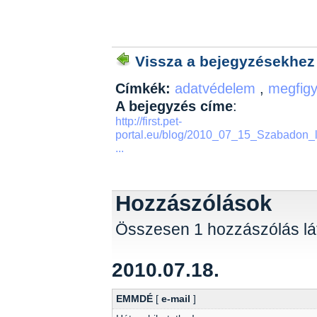
Vissza a bejegyzésekhez
Címkék:
adatvédelem
,
megfig
A bejegyzés címe
:
http://first.pet-
portal.eu/blog/2010_07_15_Szabadon_l
...
Hozzászólások
Összesen 1 hozzászólás lá
2010.07.18.
EMMDÉ
[
e-mail
]