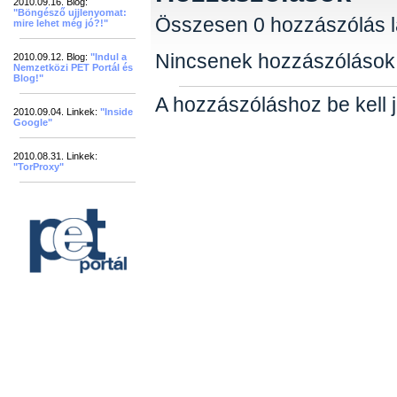
2010.09.16. Blog:
"Böngésző ujjlenyomat:
Összesen 0 hozzászólás l
mire lehet még jó?!"
Nincsenek hozzászólások
2010.09.12. Blog:
"Indul a
Nemzetközi PET Portál és
Blog!"
A hozzászóláshoz be kell j
2010.09.04. Linkek:
"Inside
Google"
2010.08.31. Linkek:
"TorProxy"