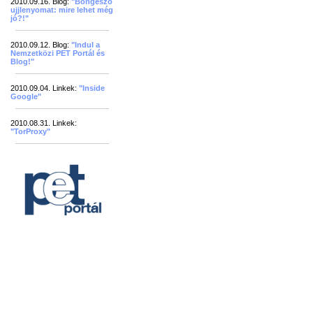
2010.09.16. Blog:
"Böngésző
ujjlenyomat: mire lehet még
jó?!"
2010.09.12. Blog:
"Indul a
Nemzetközi PET Portál és
Blog!"
2010.09.04. Linkek:
"Inside
Google"
2010.08.31. Linkek:
"TorProxy"