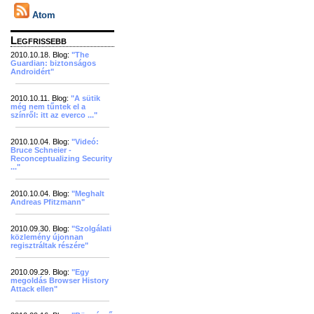
Atom
Legfrissebb
2010.10.18. Blog:
"The
Guardian: biztonságos
Androidért"
2010.10.11. Blog:
"A sütik
még nem tűntek el a
színről: itt az everco ..."
2010.10.04. Blog:
"Videó:
Bruce Schneier -
Reconceptualizing Security
..."
2010.10.04. Blog:
"Meghalt
Andreas Pfitzmann"
2010.09.30. Blog:
"Szolgálati
közlemény újonnan
regisztráltak részére"
2010.09.29. Blog:
"Egy
megoldás Browser History
Attack ellen"