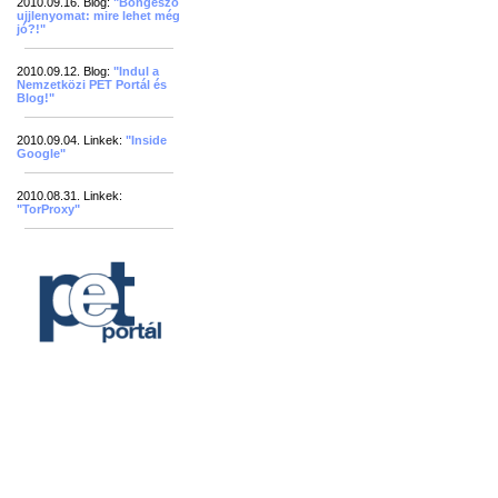
2010.09.16. Blog:
"Böngésző
ujjlenyomat: mire lehet még
jó?!"
2010.09.12. Blog:
"Indul a
Nemzetközi PET Portál és
Blog!"
2010.09.04. Linkek:
"Inside
Google"
2010.08.31. Linkek:
"TorProxy"