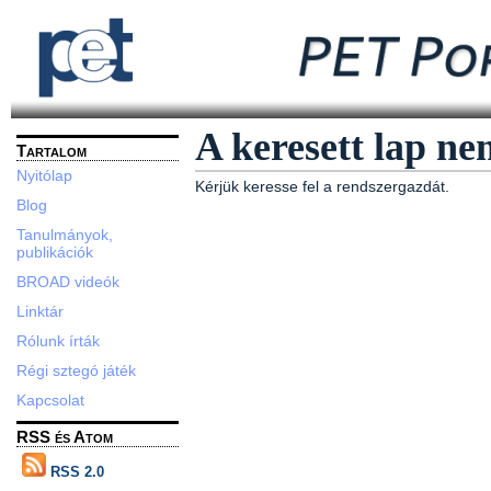
A keresett lap ne
Tartalom
Nyitólap
Kérjük keresse fel a rendszergazdát.
Blog
Tanulmányok,
publikációk
BROAD videók
Linktár
Rólunk írták
Régi sztegó játék
Kapcsolat
RSS és Atom
RSS 2.0