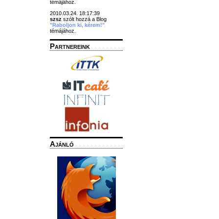
témájához.
2010.03.24. 18:17:39
szsz
szólt hozzá a Blog
"Raboljon ki, kérem!"
témájához.
Partnereink
Ajánló